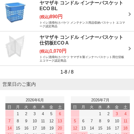
ヤマザキ コンドル インナーバスケット
ECO BL
890円
(税込)
トイレ清掃向けバケツ メンテナンス用品収納バスケット エコマ
ーク認定商品
ヤマザキ コンドル インナーバスケット
仕切板ECO A
1,070円
(税込)
トイレ清掃向けバケツ ヤマザキ製インナーバスケット用仕切板
エコマーク認定商品
1-8 / 8
営業日のご案内
2026年6月
2026年7月
日
月
火
水
木
金
土
日
月
火
水
木
金
土
1
2
3
4
5
6
1
2
3
4
7
8
9
10
11
12
13
5
6
7
8
9
10
11
14
15
16
17
18
19
20
12
13
14
15
16
17
18