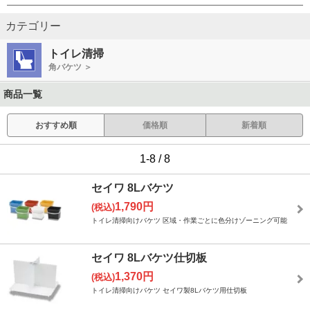
カテゴリー
トイレ清掃
角バケツ ＞
商品一覧
おすすめ順
価格順
新着順
1-8 / 8
セイワ 8Lバケツ
1,790円
(税込)
トイレ清掃向けバケツ 区域・作業ごとに色分けゾーニング可能
セイワ 8Lバケツ仕切板
1,370円
(税込)
トイレ清掃向けバケツ セイワ製8Lバケツ用仕切板