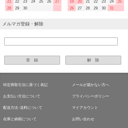
21
22
23
24
25
26
27
19
20
21
22
23
24
25
28
29
30
26
27
28
29
30
31
メルマガ登録・解除
特定商取引法に基づく表記
メールが届かない方へ
お支払い方法について
プライバシーポリシー
配送方法･送料について
マイアカウント
在庫と納期について
お問い合わせ