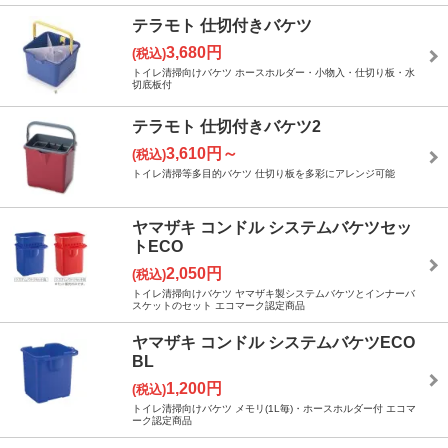
テラモト 仕切付きバケツ
3,680円
(税込)
トイレ清掃向けバケツ ホースホルダー・小物入・仕切り板・水
切底板付
テラモト 仕切付きバケツ2
3,610円～
(税込)
トイレ清掃等多目的バケツ 仕切り板を多彩にアレンジ可能
ヤマザキ コンドル システムバケツセッ
トECO
2,050円
(税込)
トイレ清掃向けバケツ ヤマザキ製システムバケツとインナーバ
スケットのセット エコマーク認定商品
ヤマザキ コンドル システムバケツECO
BL
1,200円
(税込)
トイレ清掃向けバケツ メモリ(1L毎)・ホースホルダー付 エコマ
ーク認定商品