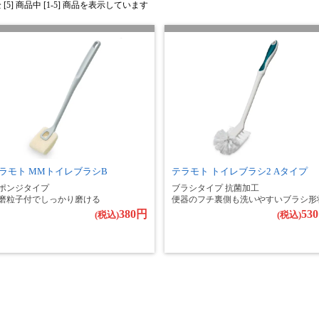
[5] 商品中 [1-5] 商品を表示しています
ラモト MMトイレブラシB
テラモト トイレブラシ2 Aタイプ
ポンジタイプ
ブラシタイプ 抗菌加工
磨粒子付でしっかり磨ける
便器のフチ裏側も洗いやすいブラシ形
380円
53
(税込)
(税込)