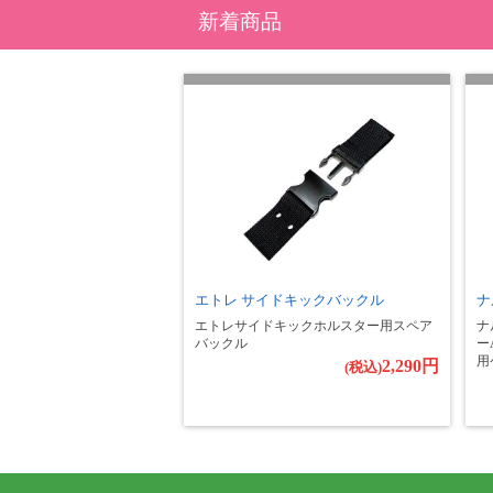
新着商品
エトレ サイドキックバックル
ナ
エトレサイドキックホルスター用スペア
ナ
バックル
ー
用
2,290円
(税込)