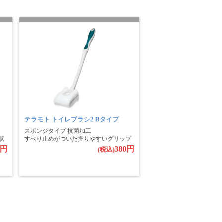
テラモト トイレブラシ2 Bタイプ
スポンジタイプ 抗菌加工
状
すべり止めがついた握りやすいグリップ
0円
380円
(税込)