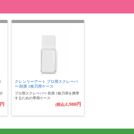
パ
クレンリーアート プロ用スクレーパ
ー 削美 1枚刃用ケース
ボ
プロ用スクレーパー 削美 1枚刃用を携帯
するための専用ケース
0円
1,980円
(税込)