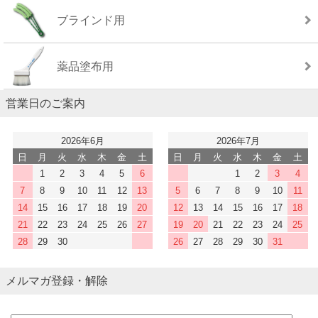
ブラインド用
薬品塗布用
営業日のご案内
2026年6月
2026年7月
日
月
火
水
木
金
土
日
月
火
水
木
金
土
1
2
3
4
5
6
1
2
3
4
7
8
9
10
11
12
13
5
6
7
8
9
10
11
14
15
16
17
18
19
20
12
13
14
15
16
17
18
21
22
23
24
25
26
27
19
20
21
22
23
24
25
28
29
30
26
27
28
29
30
31
メルマガ登録・解除