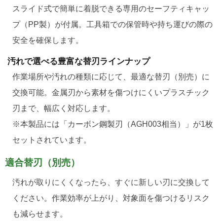
スライド式で簡単に着脱できる専用のセーフティキャッ
プ（PP製）が付属。工具箱での保管時や持ち運びの際の
安全を確保します。
汚れで選べる豊富な替刃ラインナップ
作業場所や汚れの種類に応じて、最適な替刃（別売）に
交換可能。金属刃から素材を傷つけにくいプラスチック
刃まで、幅広く対応します。
※本製品には「カーボン鋼製刃（AGH003相当）」が1枚
セットされています。
適合替刃（別売）
汚れが取りにくくなったら、すぐに新しい刃に交換して
ください。作業効率が上がり、対象面を傷つけるリスク
も減らせます。