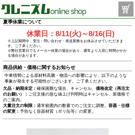
夏季休業について
休業日：8/11(火)～8/16(日)
※上記期間中，受注・問い合わせ・発送業務をお休みさせていただきま
す。ご了承ください。
※弊社営業日でもメーカー休業の場合があり、通常より入荷に時間がかか
る場合があります。
商品供給・価格に関するお知らせ
中東情勢による原材料高騰・物流への影響により、以下のような
事象が発生する可能性がございます。ご了承ください。
欠品・納期未定：
確保困難な場合、キャンセル。
価格改定（再注文
のお願い）：
ご注文後の急な値上げ判明時はキャンセル、新価格で
のご案内。
大量注文の制限：
通常範囲内の数量でのご注文に調整。
容器・仕様
の変更：
予告なく容器材質（ポリ缶等）の変更。