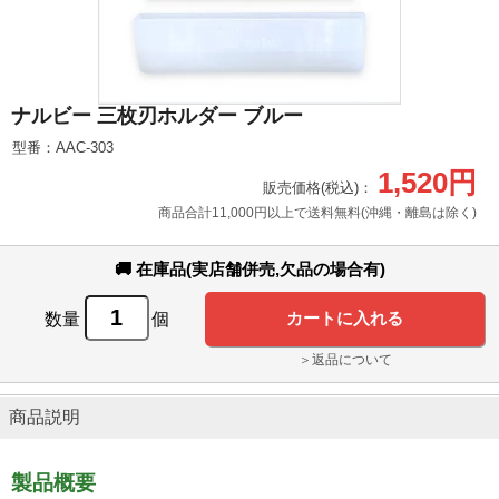
ナルビー 三枚刃ホルダー ブルー
型番：AAC-303
1,520円
販売価格(税込)：
商品合計11,000円以上で送料無料(沖縄・離島は除く)
🚚 在庫品(実店舗併売,欠品の場合有)
数量
個
＞返品について
商品説明
製品概要