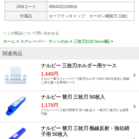
JANコード
4904432100818
付属品
セーフティキャップ、カーボン鋼製刃 (1枚)
＞この商品について問い合わせる
ホーム
スクレーパー・サッシのみ
三枚刃(118.5mm幅)
関連商品
ナルビー 三枚刃ホルダー用ケース
1,440円
ナルビー製スクレーパー 三枚刃ホルダーAAC-303を安全に収納
し持ち運べる専用ケース
ナルビー 替刃 三枚刃 50枚入
1,170円
スクレーパー三枚刃用替刃 折り線:あり 一枚刃/二枚刃にも使用
可能
ナルビー 替刃 三枚刃 熱線反射・強化硝
子用 50枚入