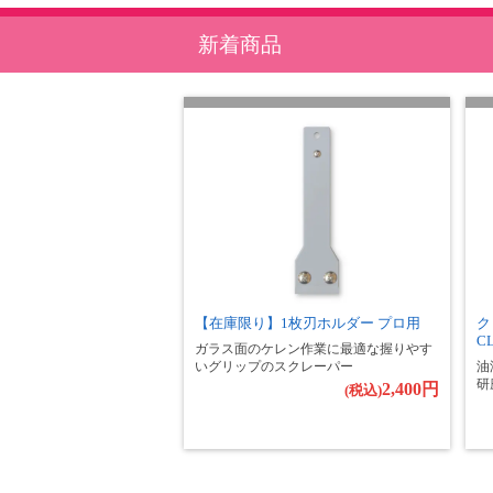
新着商品
【在庫限り】1枚刃ホルダー プロ用
ク
C
ガラス面のケレン作業に最適な握りやす
いグリップのスクレーパー
油
研
2,400円
(税込)