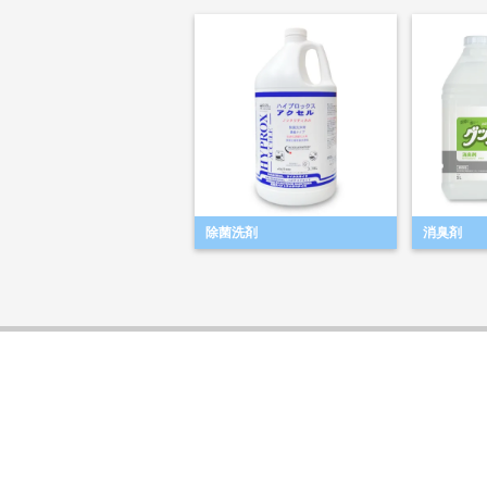
除菌洗剤
消臭剤