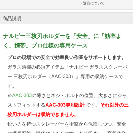
＞返品について
商品説明
ナルビー三枚刃ホルダーを「安全」に「効率よ
く」携帯。プロ仕様の専用ケース
プロの現場での安全で効率良い作業をサポートします。
ガラス清掃の必須アイテム「ナルビー ガラススクレーパ
ー 三枚刃ホルダー（AAC-303）」専用の収納ケースで
す。
※
AAC-303
の薄さとネジ・ボルトの位置、大きさにジャ
ストフィットする
AAC-303専用設計
です。
それ以外の三
枚刃ホルダーは収納できません。
鋭い刃を持つスクレーパーを衝撃から保護しつつ、安全