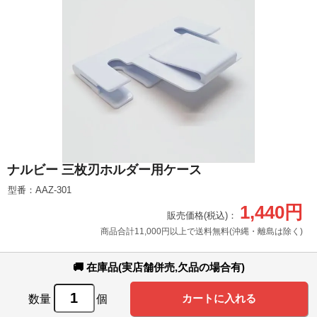
ナルビー 三枚刃ホルダー用ケース
型番：AAZ-301
1,440円
販売価格(税込)：
商品合計11,000円以上で送料無料(沖縄・離島は除く)
🚚 在庫品(実店舗併売,欠品の場合有)
数量
個