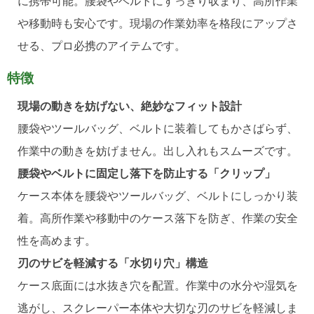
に携帯可能。腰袋やベルトにすっきり収まり、高所作業
や移動時も安心です。現場の作業効率を格段にアップさ
せる、プロ必携のアイテムです。
特徴
現場の動きを妨げない、絶妙なフィット設計
腰袋やツールバッグ、ベルトに装着してもかさばらず、
作業中の動きを妨げません。出し入れもスムーズです。
腰袋やベルトに固定し落下を防止する「クリップ」
ケース本体を腰袋やツールバッグ、ベルトにしっかり装
着。高所作業や移動中のケース落下を防ぎ、作業の安全
性を高めます。
刃のサビを軽減する「水切り穴」構造
ケース底面には水抜き穴を配置。作業中の水分や湿気を
逃がし、スクレーパー本体や大切な刃のサビを軽減しま