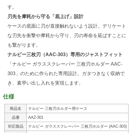
す。
刃先を摩耗から守る「底上げ」設計
ケースの底面に刃が直接触れないよう設計。デリケート
な刃先を衝撃や摩耗から守り、刃の寿命を延ばすことに
も繋がります。
ナルビー三枚刃（AAC-303）専用のジャストフィット
「ナルビー ガラススクレーパー 三枚刃ホルダー AAC-
303」のために作られた専用設計。ガタつきなく収納で
き、素早い出し入れを実現します。
仕様
商品名
ナルビー 三枚刃ホルダー用ケース
品番
AAZ-301
対応製品
ナルビー ガラススクレーパー 三枚刃ホルダー (AAC-303)