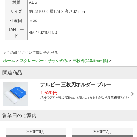
材質
ABS
サイズ
約 縦100 × 横128 × 高さ32 mm
生産国
日本
JANコー
4904432100870
ド
＞この商品について問い合わせる
ホーム
スクレーパー・サッシのみ
三枚刃(118.5mm幅)
関連商品
ナルビー 三枚刃ホルダー ブルー
1,520円
清掃のプロが選ぶ定番品。頑固な汚れを剥がし取る業務用スクレ
ーパー
営業日のご案内
2026年6月
2026年7月