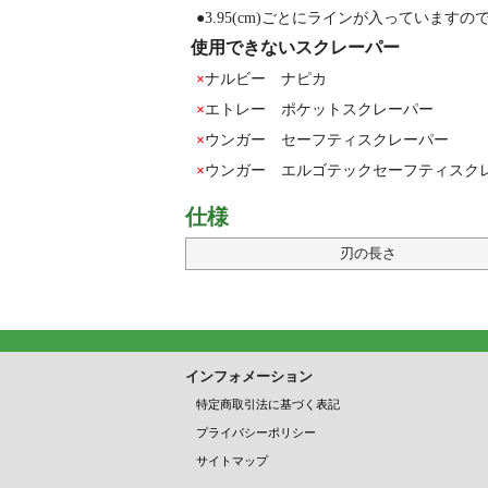
●3.95(cm)ごとにラインが入ってい
使用できないスクレーパー
×
ナルビー ナピカ
×
エトレー ポケットスクレーパー
×
ウンガー セーフティスクレーパー
×
ウンガー エルゴテックセーフティスク
仕様
刃の長さ
インフォメーション
特定商取引法に基づく表記
プライバシーポリシー
サイトマップ