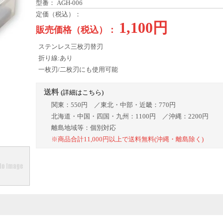
型番： AGH-006
定価（税込）：
1,100円
販売価格（税込）：
ステンレス三枚刃替刃
折り線:あり
一枚刃/二枚刃にも使用可能
送料
(詳細はこちら)
関東：550円 ／東北・中部・近畿：770円
北海道・中国・四国・九州：1100円 ／沖縄：2200円
離島地域等：個別対応
※商品合計11,000円以上で送料無料(沖縄・離島除く)