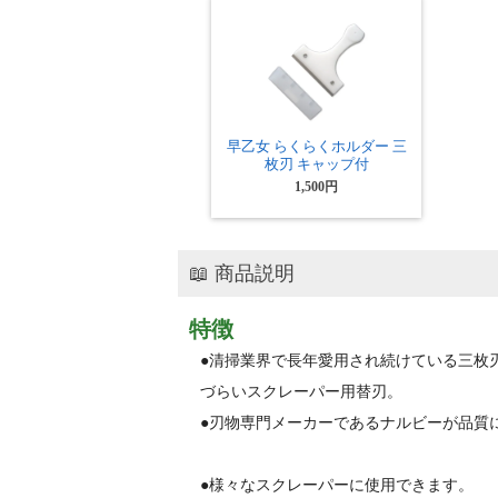
早乙女 らくらくホルダー 三
枚刃 キャップ付
1,500円
📖 商品説明
特徴
●清掃業界で長年愛用され続けている三枚
づらいスクレーパー用替刃。
●刃物専門メーカーであるナルビーが品質
●様々なスクレーパーに使用できます。