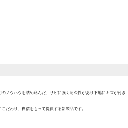
刃のノウハウを詰め込んだ、サビに強く耐久性があり下地にキズが付き
にこだわり、自信をもって提供する新製品です。