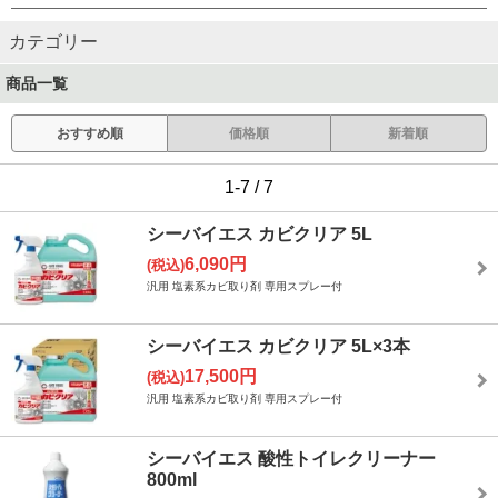
カテゴリー
商品一覧
おすすめ順
価格順
新着順
1-7 / 7
シーバイエス カビクリア 5L
6,090円
(税込)
汎用 塩素系カビ取り剤 専用スプレー付
シーバイエス カビクリア 5L×3本
17,500円
(税込)
汎用 塩素系カビ取り剤 専用スプレー付
シーバイエス 酸性トイレクリーナー
800ml