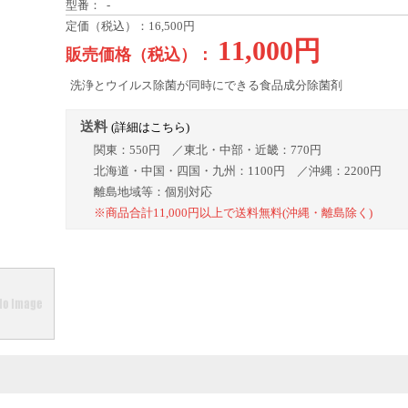
型番： -
定価（税込）：16,500円
11,000円
販売価格（税込）：
洗浄とウイルス除菌が同時にできる食品成分除菌剤
送料
(詳細はこちら)
関東：550円 ／東北・中部・近畿：770円
北海道・中国・四国・九州：1100円 ／沖縄：2200円
離島地域等：個別対応
※商品合計11,000円以上で送料無料(沖縄・離島除く)