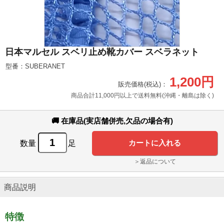
日本マルセル スベリ止め靴カバー スベラネット
型番：SUBERANET
1,200円
販売価格(税込)：
商品合計11,000円以上で送料無料(沖縄・離島は除く)
🚚 在庫品(実店舗併売,欠品の場合有)
数量
足
＞返品について
商品説明
特徴