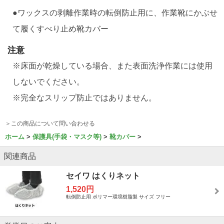
●ワックスの剥離作業時の転倒防止用に、作業靴にかぶせ
て履くすべり止め靴カバー
注意
※床面が乾燥している場合、また表面洗浄作業には使用
しないでください。
※完全なスリップ防止ではありません。
＞この商品について問い合わせる
ホーム
保護具(手袋・マスク等)
靴カバー
関連商品
セイワ はくりネット
1,520円
転倒防止用 ポリマー環境樹脂製 サイズ フリー