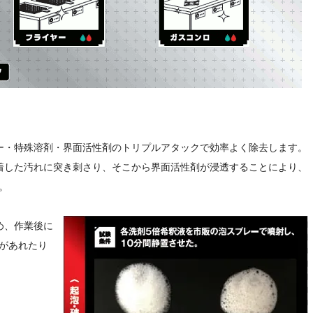
ー・特殊溶剤・界面活性剤のトリプルアタックで効率よく除去します。
着した汚れに突き刺さり、そこから界面活性剤が浸透することにより、
。
め、作業後に
があれたり