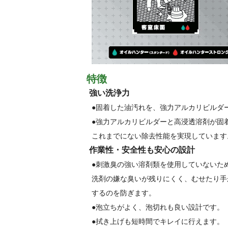
特徴
強い洗浄力
●固着した油汚れを、強力アルカリビルダ
●強力アルカリビルダーと高浸透溶剤が固
これまでにない除去性能を実現しています
作業性・安全性も安心の設計
●刺激臭の強い溶剤類を使用していないた
洗剤の嫌な臭いが残りにくく、むせたり手
するのを防ぎます。
●泡立ちがよく、泡切れも良い設計です。
●拭き上げも短時間でキレイに行えます。