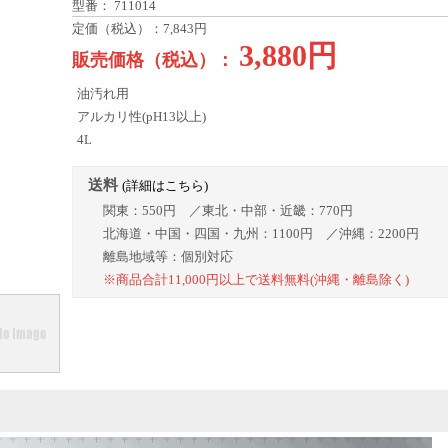
型番： 711014
定価（税込）：7,843円
3,880円
販売価格（税込）：
油汚れ用
アルカリ性(pH13以上)
4L
送料
(詳細はこちら)
関東：550円 ／東北・中部・近畿：770円
北海道・中国・四国・九州：1100円 ／沖縄：2200円
離島地域等：個別対応
※商品合計11,000円以上で送料無料(沖縄・離島除く)