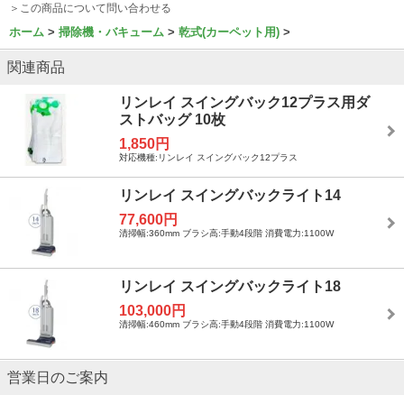
＞この商品について問い合わせる
ホーム
掃除機・バキューム
乾式(カーペット用)
関連商品
リンレイ スイングバック12プラス用ダ
ストバッグ 10枚
1,850円
対応機種:リンレイ スイングバック12プラス
リンレイ スイングバックライト14
77,600円
清掃幅:360mm ブラシ高:手動4段階 消費電力:1100W
リンレイ スイングバックライト18
103,000円
清掃幅:460mm ブラシ高:手動4段階 消費電力:1100W
営業日のご案内