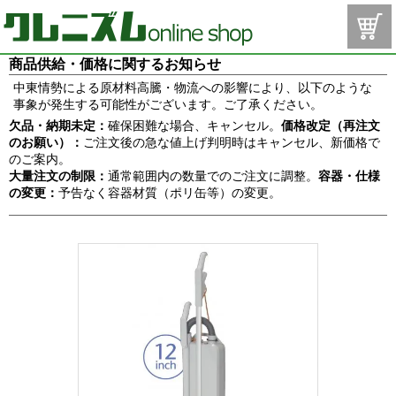
商品供給・価格に関するお知らせ
中東情勢による原材料高騰・物流への影響により、以下のような
事象が発生する可能性がございます。ご了承ください。
欠品・納期未定：
確保困難な場合、キャンセル。
価格改定（再注文
のお願い）：
ご注文後の急な値上げ判明時はキャンセル、新価格で
のご案内。
大量注文の制限：
通常範囲内の数量でのご注文に調整。
容器・仕様
の変更：
予告なく容器材質（ポリ缶等）の変更。