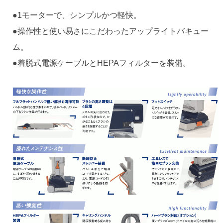
●1モーターで、シンプルかつ軽快。
●操作性と使い易さにこだわったアップライトバキュー
ム。
●着脱式電源ケーブルとHEPAフィルターを装備。