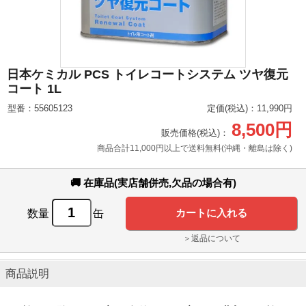
日本ケミカル PCS トイレコートシステム ツヤ復元
コート 1L
型番：55605123
定価(税込)：11,990円
8,500円
販売価格(税込)：
商品合計11,000円以上で送料無料(沖縄・離島は除く)
🚚 在庫品(実店舗併売,欠品の場合有)
数量
缶
＞返品について
商品説明