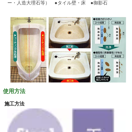
ー・人造大理石等） ●タイル壁・床 ●御影石
使用方法
施工方法