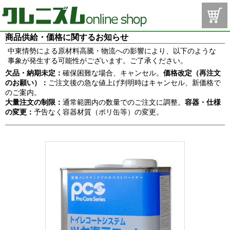
商品供給・価格に関するお知らせ
中東情勢による原材料高騰・物流への影響により、以下のような
事象が発生する可能性がございます。ご了承ください。
欠品・納期未定：
確保困難な場合、キャンセル。
価格改定（再注文
のお願い）：
ご注文後の急な値上げ判明時はキャンセル、新価格で
のご案内。
大量注文の制限：
通常範囲内の数量でのご注文に調整。
容器・仕様
の変更：
予告なく容器材質（ポリ缶等）の変更。