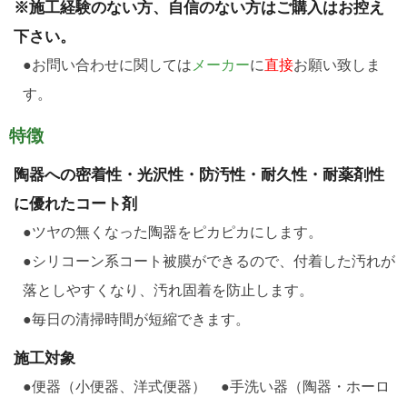
※施工経験のない方、自信のない方はご購入はお控え
下さい。
●お問い合わせに関しては
メーカー
に
直接
お願い致しま
す。
特徴
陶器への密着性・光沢性・防汚性・耐久性・耐薬剤性
に優れたコート剤
●ツヤの無くなった陶器をピカピカにします。
●シリコーン系コート被膜ができるので、付着した汚れが
落としやすくなり、汚れ固着を防止します。
●毎日の清掃時間が短縮できます。
施工対象
●便器（小便器、洋式便器） ●手洗い器（陶器・ホーロ