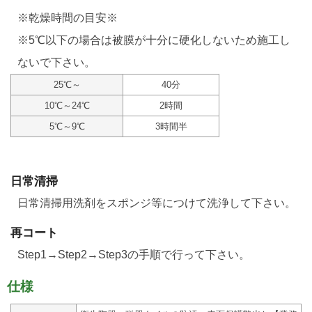
※乾燥時間の目安※
※5℃以下の場合は被膜が十分に硬化しないため施工し
ないで下さい。
25℃～
40分
10℃～24℃
2時間
5℃～9℃
3時間半
日常清掃
日常清掃用洗剤をスポンジ等につけて洗浄して下さい。
再コート
Step1→Step2→Step3の手順で行って下さい。
仕様