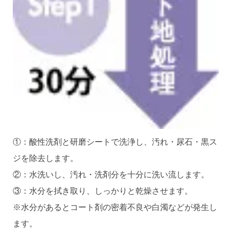
①：酸性洗剤と研磨シートで洗浄し、汚れ・尿石・黒ス
ジを除去します。
②：水洗いし、汚れ・洗剤分を十分に洗い流します。
③：水分を拭き取り、しっかりと乾燥させます。
※水分があるとコート剤の密着不良や白濁などが発生し
ます。