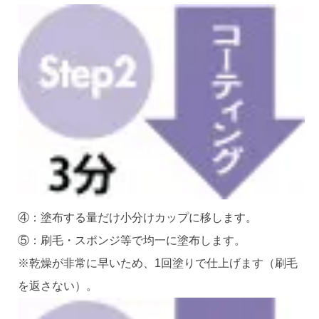
④：塗布する量だけ小分けカップに移します。
⑤：刷毛・スポンジ等で均一に塗布します。
※乾燥が非常に早いため、1回塗りで仕上げます（刷毛
を返さない）。