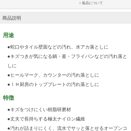
＞返品について
商品説明
用途
●蛇口やタイル壁面などの汚れ、水アカ落としに
●キズつきが気になる鍋・釜・フライパンなどの汚れ落と
しに
●ヒールマーク、カウンターの汚れ落としに
●ＩＨ厨房のトッププレートの汚れ落としに
特徴
●キズをつけにくい樹脂研磨材
●丈夫で長持ちする極太ナイロン繊維
●汚れが詰まりにくく、流水でサッと落とせるオープンコ