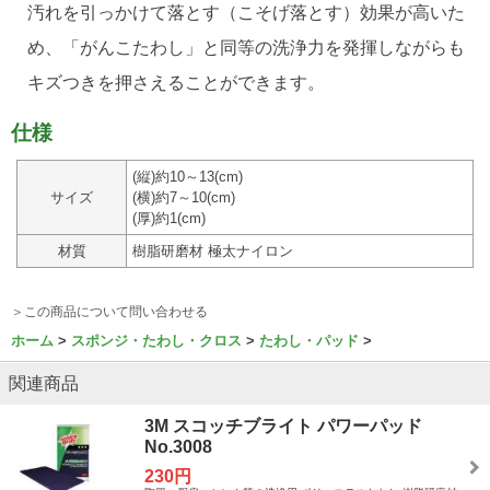
汚れを引っかけて落とす（こそげ落とす）効果が高いた
め、「がんこたわし」と同等の洗浄力を発揮しながらも
キズつきを押さえることができます。
仕様
(縦)約10～13(cm)
サイズ
(横)約7～10(cm)
(厚)約1(cm)
材質
樹脂研磨材 極太ナイロン
＞この商品について問い合わせる
ホーム
スポンジ・たわし・クロス
たわし・パッド
関連商品
3M スコッチブライト パワーパッド
No.3008
230円